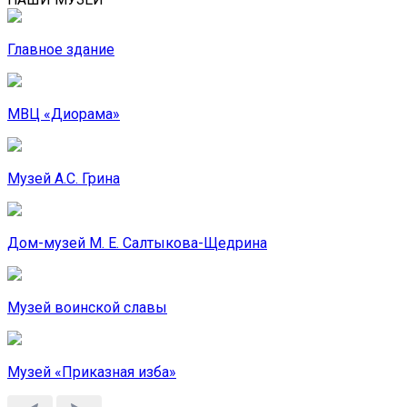
Главное здание
МВЦ «Диорама»
Музей А.С. Грина
Дом-музей М. Е. Салтыкова-Щедрина
Музей воинской славы
Музей «Приказная изба»