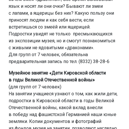
язык и носят ли они очки? Бывают ли змеи
с лапами, а ящерицы без них? Какую пользу они
приносят людям и как себя вести, если
встретишься со змеёй или ящерицей.
Подростки увидят не только пресмыкающихся
из экспозиции музея, но и смогут познакомиться
с живыми не ядовитыми «драконами».
Для групп от 7 человек, обязательна
предварительная запись по тел. (8332) 38-28-6
Музейное занятие «Дети Кировской области
в годы Великой Отечественной войны»
(для групп от 7 человек)
На занятии учащиеся узнают о том, как жили дети,
подростки в Кировской области в годы Великой
Отечественной войны, какой вклад внесли
в победу над фашистской Германией наши юные
земляки. Копии документов и фотографий
из фондов музея на занятии позволяют наглядно