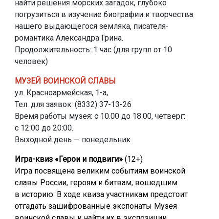
найти решения морских загадок, глубоко
погрузиться в изучение биографии и творчества
нашего выдающегося земляка, писателя-
романтика Александра Грина.
Продолжительность: 1 час (для групп от 10
человек)
МУЗЕЙ ВОИНСКОЙ СЛАВЫ
ул. Красноармейская, 1-а,
Тел. для заявок: (8332) 37-13-26
Время работы музея: с 10.00 до 18.00, четверг:
с 12:00 до 20:00.
Выходной день — понедельник
Игра-квиз «Герои и подвиги»
(12+)
Игра посвящена великим событиям воинской
славы России, героям и битвам, вошедшим
в историю. В ходе квиза участникам предстоит
отгадать зашифрованные экспонаты Музея
воинской славы и найти их в экспозиции.