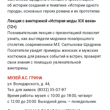
об истории создания и тематике «Истории одного
города», основных героях романа и их прототипах.
Лекция с викториной «История моды XIX века»
(12+)
Познавательная лекция с презентацией позволит
узнать, как выглядели модники позапрошлого
столетия, современники М.Е. Салтыкова-Щедрина.
Посетители увидят примеры женских и мужских
костюмов для разных событий и встреч, проверят
свои знания с помощью увлекательной
викторины.
МУЗЕЙ А.С. ГРИНА
ул. Володарского, д. 44,
Тел. для заявок: (8332) 35-07-87
Время работы музея: с 10.00 до 18.00, четверг:
с 12:00 до 20:00. Выходной день — понедельник.