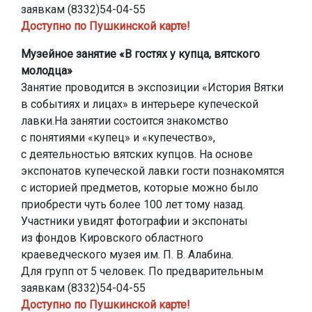
заявкам (8332)54-04-55
Доступно по Пушкинской карте!
Музейное занятие «В гостях у купца, вятского
молодца»
Занятие проводится в экспозиции «История Вятки
в событиях и лицах» в интерьере купеческой
лавки.На занятии состоится знакомство
с понятиями «купец» и «купечество»,
с деятельностью вятских купцов. На основе
экспонатов купеческой лавки гости познакомятся
с историей предметов, которые можно было
приобрести чуть более 100 лет тому назад.
Участники увидят фотографии и экспонаты
из фондов Кировского областного
краеведческого музея им. П. В. Алабина.
Для групп от 5 человек. По предварительным
заявкам (8332)54-04-55
Доступно по Пушкинской карте!