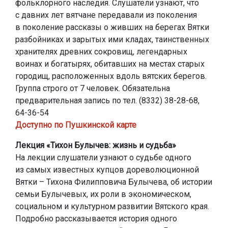
фольклорного наследия. Слушатели узнают, что
с давних лет вятчане передавали из поколения
в поколение рассказы о живших на берегах Вятки
разбойниках и зарытых ими кладах, таинственных
хранителях древних сокровищ, легендарных
воинах и богатырях, обитавших на местах старых
городищ, расположенных вдоль вятских берегов.
Группа строго от 7 человек. Обязательна
предварительная запись по тел. (8332) 38-28-68,
64-36-54
Доступно по Пушкинской карте
Лекция «Тихон Булычев: жизнь и судьба»
На лекции слушатели узнают о судьбе одного
из самых известных купцов дореволюционной
Вятки – Тихона Филипповича Булычева, об истории
семьи Булычевых, их роли в экономическом,
социальном и культурном развитии Вятского края.
Подробно рассказывается история одного