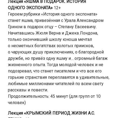
Лекция «ЯШМА В ПОДАРОК. ИСТОРИЯ
ОДНОГО ЭКСПОНАТА»
12+
Героем рубрики «История одного экспоната»
станет яшма, привезённая с Урала Александром
Грином в подарок отцу – Степану Евсеевичу.
Начитавшись Жюля Верна и Джека Лондона,
только окончивший школу юноша мечтал
о несметных богатствах золотых приисков,
о чарующих душу приключениях, о благородной
дружбе, но привёз одну яшму и… огромный багаж
жизненного опыта. Тогда молодой человек и не
подозревал, что станет писателем и что все его
горькие странствия переплавятся в удивительные,
любимые миллионами читателей по всем свету
рассказы и повести.
Продолжительность: 45 минут (для групп от 10
человек)
Лекция «КРЫМСКИЙ ПЕРИОД ЖИЗНИ А.С.