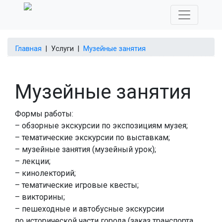
Главная
|
Услуги
|
Музейные занятия
Музейные занятия
Формы работы:
– обзорные экскурсии по экспозициям музея;
– тематические экскурсии по выставкам;
– музейные занятия (музейный урок);
– лекции;
– кинолекторий;
– тематические игровые квесты;
– викторины;
– пешеходные и автобусные экскурсии
по исторической части города (заказ транспорта