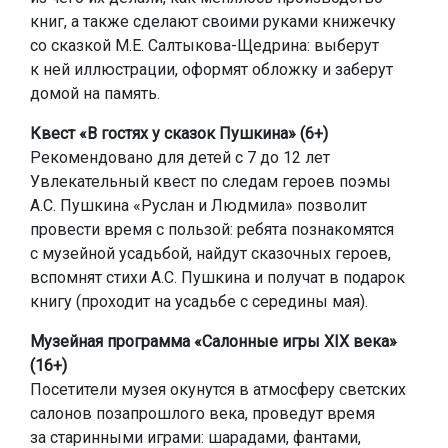
книг, а также сделают своими руками книжечку
со сказкой М.Е. Салтыкова-Щедрина: выберут
к ней иллюстрации, оформят обложку и заберут
домой на память.
Квест «В гостях у сказок Пушкина» (6+)
Рекомендовано для детей с 7 до 12 лет
Увлекательный квест по следам героев поэмы
А.С. Пушкина «Руслан и Людмила» позволит
провести время с пользой: ребята познакомятся
с музейной усадьбой, найдут сказочных героев,
вспомнят стихи А.С. Пушкина и получат в подарок
книгу (проходит на усадьбе с середины мая).
Музейная программа «Салонные игры XIX века»
(16+)
Посетители музея окунутся в атмосферу светских
салонов позапрошлого века, проведут время
за старинными играми: шарадами, фантами,