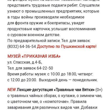
представить трудовые подвиги ребят. Слушатели
узнают о промышленных предприятиях, которые
в годы войны производили необходимое
для фронта оружие и боеприпасы, увидят
продуктовые карточки, услышат воспоминания
о суровом военном детстве.
По предварительной записи. Тел. для заявок:
(8332) 64-36-54
Доступно по Пушкинской карте!
МУЗЕЙ «ПРИКАЗНАЯ ИЗБА»
ул. Спасская, д.4-Б,
Тел. для заявок 64-22-50
Время работы музея: с 10.00 до 18.00, четверг:
с 12:00 до 20:00. Выходной день — понедельник.
NEW
Лекция-дегустация «Травяные чаи Вятки»
(0+)
о травяных чайных сборах, о купаже, о зимнем чае,
о цветочном чае, о «компоточае». Правила
заваривания для различных видов чая. Добавки