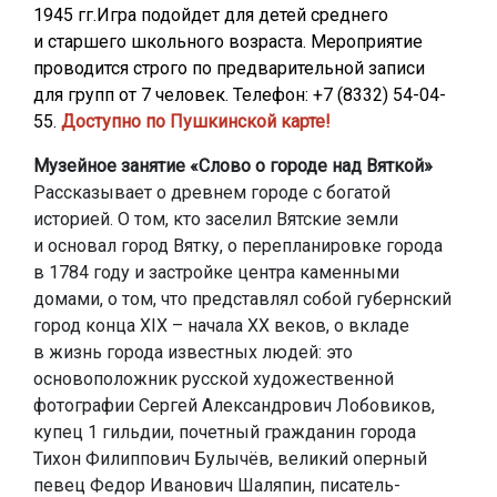
1945 гг.Игра подойдет для детей среднего
и старшего школьного возраста. Мероприятие
проводится строго по предварительной записи
для групп от 7 человек. Телефон: +7 (8332) 54-04-
55.
Доступно по Пушкинской карте!
Музейное занятие «Слово о городе над Вяткой»
Рассказывает о древнем городе с богатой
историей. О том, кто заселил Вятские земли
и основал город Вятку, о перепланировке города
в 1784 году и застройке центра каменными
домами, о том, что представлял собой губернский
город конца ХIХ – начала ХХ веков, о вкладе
в жизнь города известных людей: это
основоположник русской художественной
фотографии Сергей Александрович Лобовиков,
купец 1 гильдии, почетный гражданин города
Тихон Филиппович Булычёв, великий оперный
певец Федор Иванович Шаляпин, писатель-