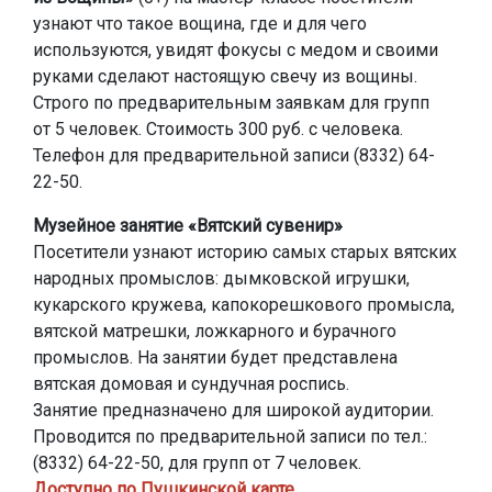
узнают что такое вощина, где и для чего
используются, увидят фокусы с медом и своими
руками сделают настоящую свечу из вощины.
Строго по предварительным заявкам для групп
от 5 человек. Стоимость 300 руб. с человека.
Телефон для предварительной записи (8332) 64-
22-50.
Музейное занятие «Вятский сувенир»
Посетители узнают историю самых старых вятских
народных промыслов: дымковской игрушки,
кукарского кружева, капокорешкового промысла,
вятской матрешки, ложкарного и бурачного
промыслов. На занятии будет представлена
вятская домовая и сундучная роспись.
Занятие предназначено для широкой аудитории.
Проводится по предварительной записи по тел.:
(8332) 64-22-50, для групп от 7 человек.
Доступно по Пушкинской карте