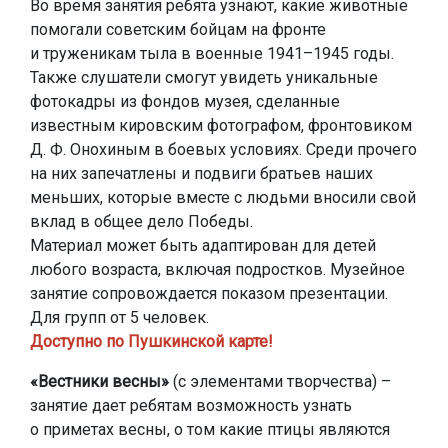
Во время занятия ребята узнают, какие животные
помогали советским бойцам на фронте
и труженикам тыла в военные 1941–1945 годы.
Также слушатели смогут увидеть уникальные
фотокадры из фондов музея, сделанные
известным кировским фотографом, фронтовиком
Д. Ф. Онохиным в боевых условиях. Среди прочего
на них запечатлены и подвиги братьев наших
меньших, которые вместе с людьми вносили свой
вклад в общее дело Победы.
Материал может быть адаптирован для детей
любого возраста, включая подростков. Музейное
занятие сопровождается показом презентации.
Для групп от 5 человек.
Доступно по Пушкинской карте!
«Вестники весны»
(с элементами творчества) –
занятие дает ребятам возможность узнать
о приметах весны, о том какие птицы являются