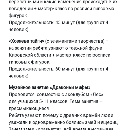
перелетными и какие изменения происходят в их
поведении + мастер-класс по росписи гипсовых
фигурок.
Продолжительность: 45 минут (для групп от 4
человек)
«Хозяева тайги»
(с элементами творчества) –
на занятии ребята узнают о таежной фауне
Кировской области + мастер-класс по росписи
гипсовых фигурок.
Продолжительность: 60 минут (для групп от 4
человек)
Музейное занятие «Драконьи мифы»
Проводится совместно с экоклубом «Лес»
для учащихся 5-11 классов. Тема занятия —
пресмыкающиеся.
Ребята узнают, почему с древних времён люди
уважали и одновременно боялись змей и ящериц.
Зачем змеи «дразнятся», всё время высовывая