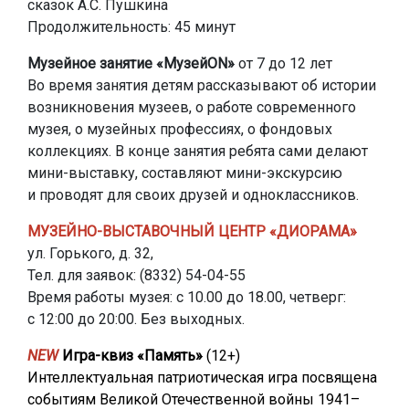
сказок А.С. Пушкина
Продолжительность: 45 минут
Музейное занятие «МузейON»
от 7 до 12 лет
Во время занятия детям рассказывают об истории
возникновения музеев, о работе современного
музея, о музейных профессиях, о фондовых
коллекциях. В конце занятия ребята сами делают
мини-выставку, составляют мини-экскурсию
и проводят для своих друзей и одноклассников.
МУЗЕЙНО-ВЫСТАВОЧНЫЙ ЦЕНТР «ДИОРАМА»
ул. Горького, д. 32,
Тел. для заявок: (8332) 54-04-55
Время работы музея: с 10.00 до 18.00, четверг:
с 12:00 до 20:00. Без выходных.
NEW
Игра-квиз «Память»
(12+)
Интеллектуальная патриотическая игра посвящена
событиям Великой Отечественной войны 1941–