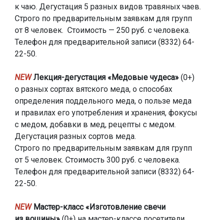
к чаю. Дегустация 5 разных видов травяных чаев.
Строго по предварительным заявкам для групп
от 8 человек. Стоимость — 250 руб. с человека.
Телефон для предварительной записи (8332) 64-
22-50.
NEW
Лекция-дегустация «Медовые чудеса»
(0+)
о разных сортах вятского меда, о способах
определения поддельного меда, о пользе меда
и правилах его употребления и хранения, фокусы
с медом, добавки в мед, рецепты с медом.
Дегустация разных сортов меда.
Строго по предварительным заявкам для групп
от 5 человек. Стоимость 300 руб. с человека.
Телефон для предварительной записи (8332) 64-
22-50.
NEW
Мастер-класс «Изготовление свечи
из вощины»
(0+) на мастер-классе посетители