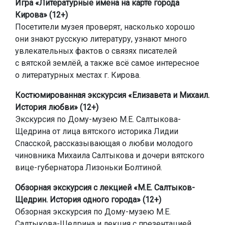
Игра «Литературные имена на карте города
Кирова» (12+)
Посетители музея проверят, насколько хорошо
они знают русскую литературу, узнают много
увлекательных фактов о связях писателей
с вятской землёй, а также всё самое интересное
о литературных местах г. Кирова.
Костюмированная экскурсия «Елизавета и Михаил.
История любви» (12+)
Экскурсия по Дому-музею М.Е. Салтыкова-
Щедрина от лица вятского историка Лидии
Спасской, рассказывающая о любви молодого
чиновника Михаила Салтыкова и дочери вятского
вице-губернатора Лизоньки Болтиной.
Обзорная экскурсия с лекцией «М.Е. Салтыков-
Щедрин. История одного города» (12+)
Обзорная экскурсия по Дому-музею М.Е.
Салтыкова-Щедрина и лекция с презентацией