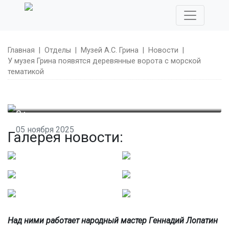
Главная
|
Отделы
|
Музей А.С. Грина
|
Новости
|
У музея Грина появятся деревянные ворота с морской
тематикой
0+
05 ноября 2025
Галерея новости:
У музея Грина появятся деревянные ворота с морской
тематикой
Над ними работает народный мастер Геннадий Лопатин