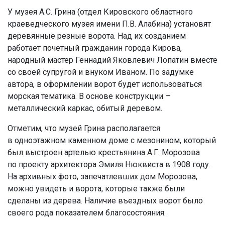
У музея А.С. Грина (отдел Кировского областного
краеведческого музея имени П.В. Алабина) установят
деревянные резные ворота. Над их созданием
работает почётный гражданин города Кирова,
народный мастер Геннадий Яковлевич Лопатин вместе
со своей супругой и внуком Иваном. По задумке
автора, в оформлении ворот будет использоваться
морская тематика. В основе конструкции –
металлический каркас, обитый деревом.
Отметим, что музей Грина располагается
в одноэтажном каменном доме с мезонином, который
был выстроен артелью крестьянина А.Г. Морозова
по проекту архитектора Эмиля Нюквиста в 1908 году.
На архивных фото, запечатлевших дом Морозова,
можно увидеть и ворота, которые также были
сделаны из дерева. Наличие въездных ворот было
своего рода показателем благосостояния.