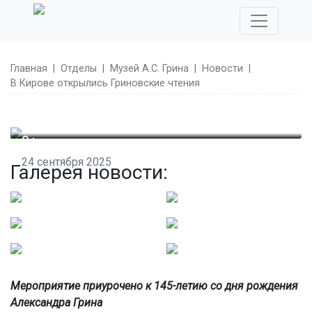
Главная
|
Отделы
|
Музей А.С. Грина
|
Новости
|
В Кирове открылись Гриновские чтения
0+
24 сентября 2025
Галерея новости:
В Кирове открылись Гриновские чтения
Мероприятие приурочено к 145-летию со дня рождения
Александра Грина