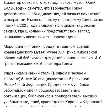
Директор областного краеведческого музея Юрий
Балыбердин отметил, что творчество Грина
действительно объединяет людей разных поколений
и возрастов. Именно поэтому в программу Гриновских
чтений в 2025 году включена специальная детская
секция, где школьники представят свой взгляд
на личность писателя и его произведения.
Мероприятия чтений пройдут в главном здании
краеведческого музея, музее А.С. Грина, Кировской
областной библиотеке для детей и юношества им. А. С.
Грина, Гимназии им. Александра Грина.
Участниками чтений стали (в очном и заочном
формате) более 30 специалистов из 6 регионов
Российской Федерации. Среди них – музейные
работники, учителя общеобразовательных
организаций, библиотекари, преподаватели высших
учебных заведений, краеведы из Кирова и Кировской