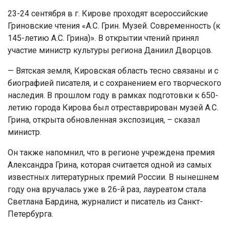
23-24 сентября в г. Кирове проходят всероссийские
Гриновские чтения «А.С. Грин. Музей. Современность (к
145-летию А.С. Грина)». В открытии чтений принял
участие министр культуры региона Даниил Дворцов.
— Вятская земля, Кировская область тесно связаны и с
биографией писателя, и с сохранением его творческого
наследия. В прошлом году в рамках подготовки к 650-
летию города Кирова был отреставрирован музей А.С.
Грина, открыта обновленная экспозиция, – сказал
министр.
Он также напомнил, что в регионе учреждена премия
Александра Грина, которая считается одной из самых
известных литературных премий России. В нынешнем
году она вручалась уже в 26-й раз, лауреатом стала
Светлана Бардина, журналист и писатель из Санкт-
Петербурга.