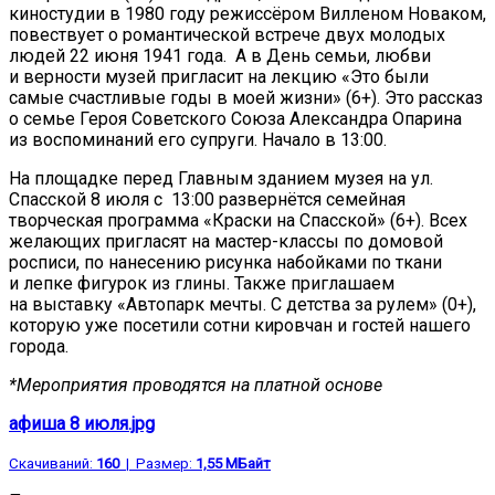
киностудии в 1980 году режиссёром Вилленом Новаком,
повествует о романтической встрече двух молодых
людей 22 июня 1941 года. А в День семьи, любви
и верности музей пригласит на лекцию «Это были
самые счастливые годы в моей жизни» (6+). Это рассказ
о семье Героя Советского Союза Александра Опарина
из воспоминаний его супруги. Начало в 13:00.
На площадке перед Главным зданием музея на ул.
Спасской 8 июля с 13:00 развернётся семейная
творческая программа «Краски на Спасской» (6+). Всех
желающих пригласят на мастер-классы по домовой
росписи, по нанесению рисунка набойками по ткани
и лепке фигурок из глины. Также приглашаем
на выставку «Автопарк мечты. С детства за рулем» (0+),
которую уже посетили сотни кировчан и гостей нашего
города.
*Мероприятия проводятся на платной основе
афиша 8 июля.jpg
Скачиваний:
160
| Размер:
1,55 МБайт