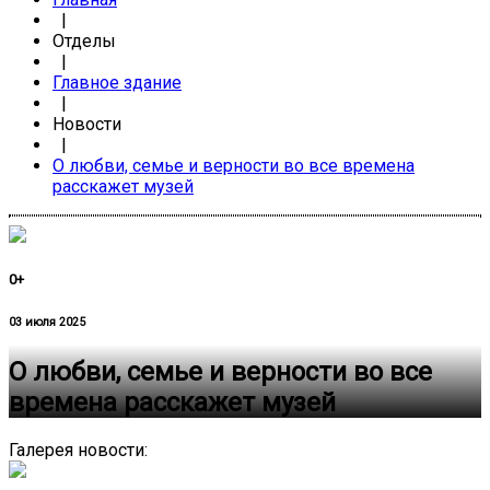
|
Отделы
|
Главное здание
|
Новости
|
О любви, семье и верности во все времена
расскажет музей
0+
03 июля 2025
О любви, семье и верности во все
времена расскажет музей
Галерея новости: