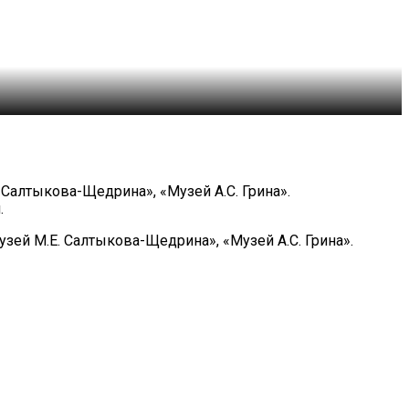
 Салтыкова-Щедрина», «Музей А.С. Грина».
.
зей М.Е. Салтыкова-Щедрина», «Музей А.С. Грина».