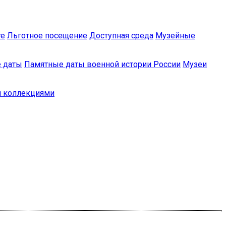
те
Льготное посещение
Доступная среда
Музейные
 даты
Памятные даты военной истории России
Музеи
и коллекциями