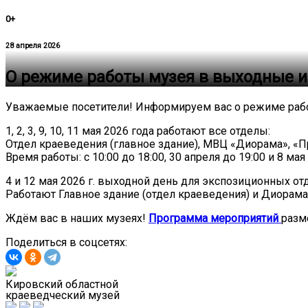
0+
28 апреля 2026
О режиме работы музея в выходные и
Уважаемые посетители! Информируем вас о режиме рабо
1, 2, 3, 9, 10, 11 мая 2026 года работают все отделы:
Отдел краеведения (главное здание), МВЦ «Диорама», «П
Время работы: с 10:00 до 18:00, 30 апреля до 19:00 и 8 ма
4 и 12 мая 2026 г. выходной день для экспозиционных от
Работают Главное здание (отдел краеведения) и Диорама
Ждём вас в наших музеях!
Программа мероприятий
разм
Поделиться в соцсетях:
Кировский областной
краеведческий музей