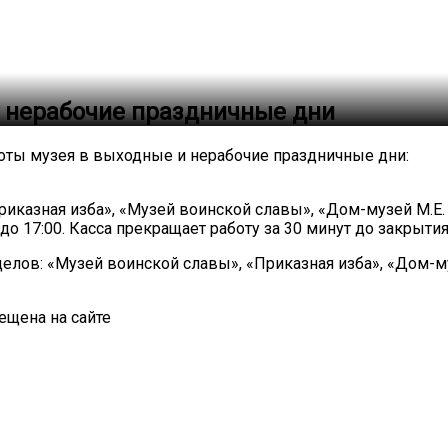
 нерабочие праздничные дни
ты музея в выходные и нерабочие праздничные дни:
риказная изба», «Музей воинской славы», «Дом-музей М.Е.
я до 17:00. Касса прекращает работу за 30 минут до закрытия
делов: «Музей воинской славы», «Приказная изба», «Дом-му
ещена на сайте