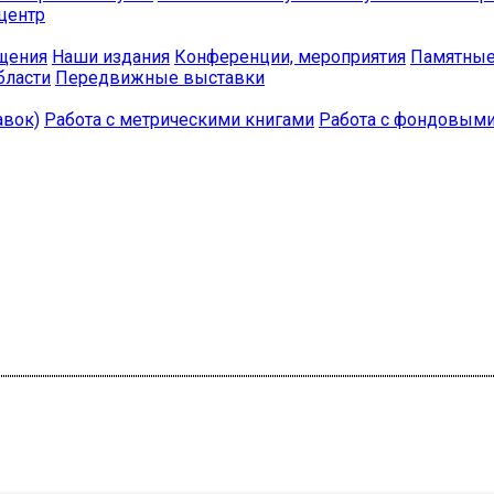
центр
бщения
Наши издания
Конференции, мероприятия
Памятные
бласти
Передвижные выставки
авок)
Работа с метрическими книгами
Работа с фондовым