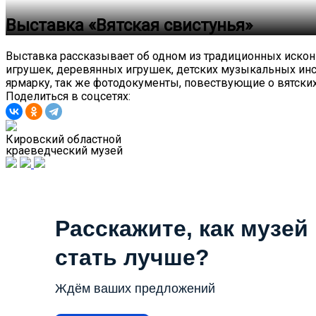
Выставка «Вятская свистунья»
Выставка рассказывает об одном из традиционных исконн
игрушек, деревянных игрушек, детских музыкальных ин
ярмарку, так же фотодокументы, повествующие о вятских 
Поделиться в соцсетях:
Кировский областной
краеведческий музей
Расскажите, как музей
стать лучше?
Ждём ваших предложений