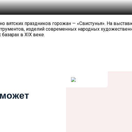
о вятских праздников горожан — «Свистунья». На выставк
струментов, изделий современных народных художественн
базарах в XIX веке.
 может